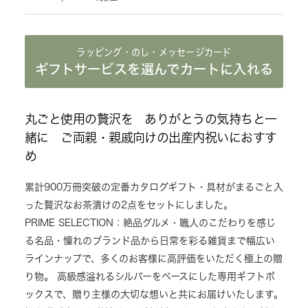
ラッピング・のし・メッセージカード
ギフトサービスを選んでカートに入れる
丸ごと使用の贅沢を ありがとうの気持ちと一
緒に ご両親・親戚向けの出産内祝いにおすす
め
累計900万冊突破の定番カタログギフト・具材がまるごと入
った贅沢なお茶漬けの2点をセットにしました。
PRIME SELECTION：絶品グルメ・職人のこだわりを感じ
る名品・憧れのブランド品から日常を彩る雑貨まで幅広い
ラインナップで、多くのお客様に高評価をいただく極上の贈
り物。 高級感溢れるシルバーをベースにした専用ギフトボ
ックスで、贈り主様の大切な想いと共にお届けいたします。