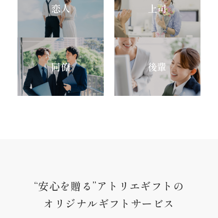
恋人
上司
同僚
後輩
“安心を贈る”アトリエギフトの
オリジナルギフトサービス