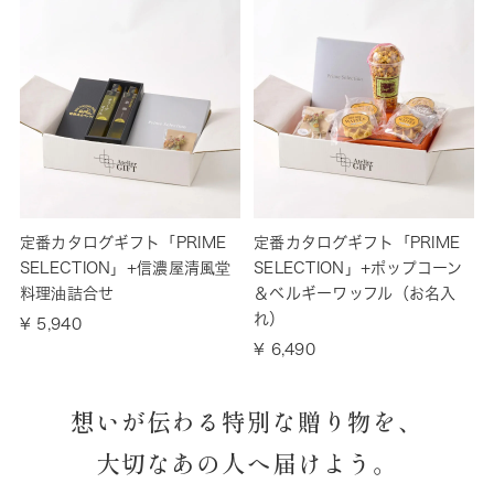
定番カタログギフト「PRIME
定番カタログギフト「PRIME
SELECTION」+信濃屋清風堂
SELECTION」+ポップコーン
料理油詰合せ
＆ベルギーワッフル（お名入
れ）
¥ 5,940
¥ 6,490
想いが伝わる特別な贈り物を、
大切なあの人へ届けよう。