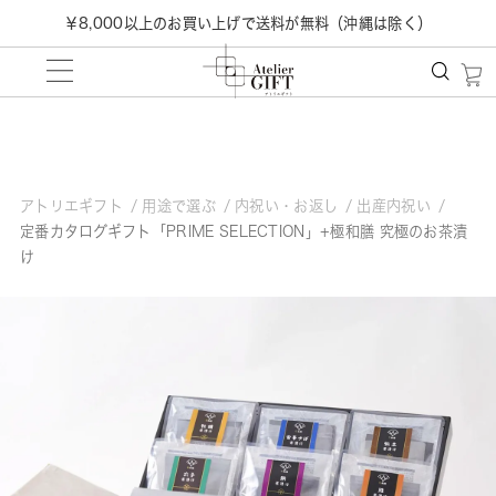
￥8,000以上のお買い上げで送料が無料（沖縄は除く）
アトリエギフト
用途で選ぶ
内祝い・お返し
出産内祝い
定番カタログギフト「PRIME SELECTION」+極和膳 究極のお茶漬
け