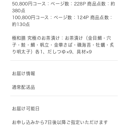
50,800円コース：ページ数：228P 商品点数：約
380点
100,800円コース：ページ数：124P 商品点数：
約130点
極和膳 究極のお茶漬け：お茶漬け（金目鯛・穴
子・鮭・鯛・帆立・金華さば・磯海苔・牡蠣・炙
り明太子）各1、だしつゆ×9、具材×9
お届け情報
通常配送品
お届け可能日
お申し込みから7日後以降ご指定いただけます