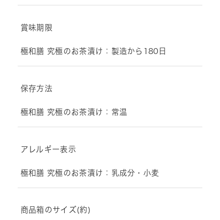
賞味期限
極和膳 究極のお茶漬け：製造から180日
保存方法
極和膳 究極のお茶漬け：常温
アレルギー表示
極和膳 究極のお茶漬け：乳成分・小麦
商品箱のサイズ(約)