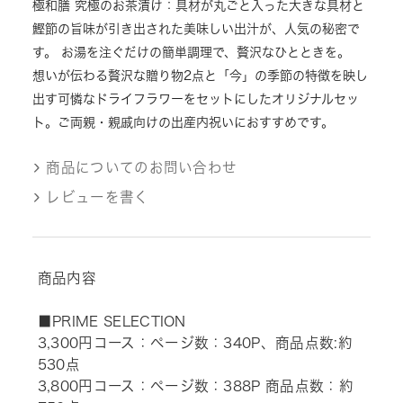
極和膳 究極のお茶漬け：具材が丸ごと入った大きな具材と
鰹節の旨味が引き出された美味しい出汁が、人気の秘密で
す。 お湯を注ぐだけの簡単調理で、贅沢なひとときを。
想いが伝わる贅沢な贈り物2点と「今」の季節の特徴を映し
出す可憐なドライフラワーをセットにしたオリジナルセッ
ト。ご両親・親戚向けの出産内祝いにおすすめです。
商品についてのお問い合わせ
レビューを書く
商品内容
■PRIME SELECTION
3,300円コース：ページ数：340P、商品点数:約
530点
3,800円コース：ページ数：388P 商品点数：約