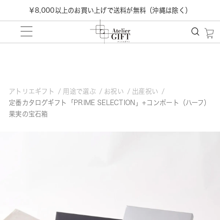
￥8,000以上のお買い上げで送料が無料（沖縄は除く）
アトリエギフト
用途で選ぶ
お祝い
出産祝い
定番カタログギフト「PRIME SELECTION」+コンポート（ハーフ）
果実の宝石箱