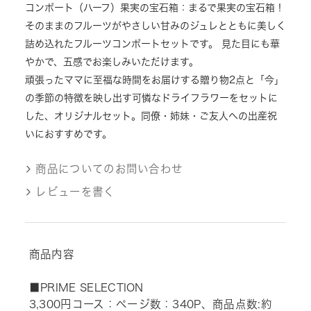
コンポート（ハーフ）果実の宝石箱：まるで果実の宝石箱！
そのままのフルーツがやさしい甘みのジュレとともに美しく
詰め込れたフルーツコンポートセットです。 見た目にも華
やかで、五感でお楽しみいただけます。
頑張ったママに至福な時間をお届けする贈り物2点と「今」
の季節の特徴を映し出す可憐なドライフラワーをセットに
した、オリジナルセット。同僚・姉妹・ご友人への出産祝
いにおすすめです。
商品についてのお問い合わせ
レビューを書く
商品内容
■PRIME SELECTION
3,300円コース：ページ数：340P、商品点数:約