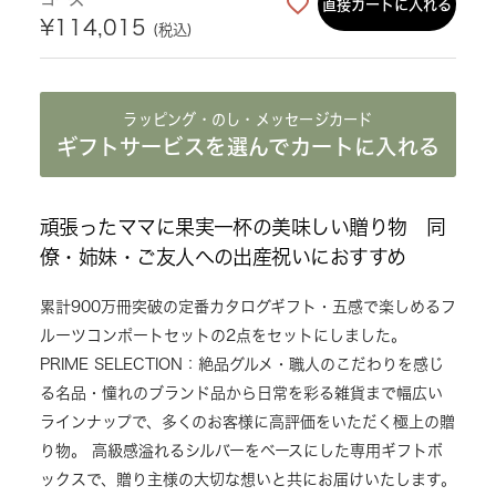
直接カートに入れる
¥
114,015
税込
ラッピング・のし・メッセージカード
ギフトサービスを選んでカートに入れる
頑張ったママに果実一杯の美味しい贈り物 同
僚・姉妹・ご友人への出産祝いにおすすめ
累計900万冊突破の定番カタログギフト・五感で楽しめるフ
ルーツコンポートセットの2点をセットにしました。
PRIME SELECTION：絶品グルメ・職人のこだわりを感じ
る名品・憧れのブランド品から日常を彩る雑貨まで幅広い
ラインナップで、多くのお客様に高評価をいただく極上の贈
り物。 高級感溢れるシルバーをベースにした専用ギフトボ
ックスで、贈り主様の大切な想いと共にお届けいたします。