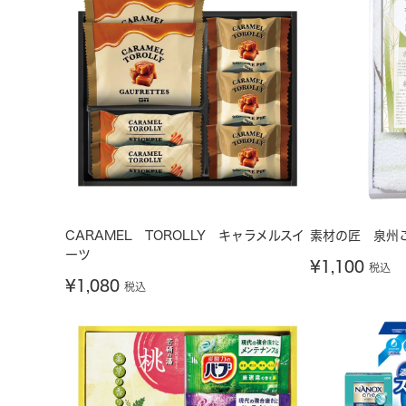
CARAMEL TOROLLY キャラメルスイ
素材の匠 泉州
ーツ
¥
1,100
税込
¥
1,080
税込