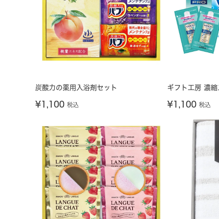
炭酸力の薬用入浴剤セット
ギフト工房 濃
¥
1,100
¥
1,100
税込
税込