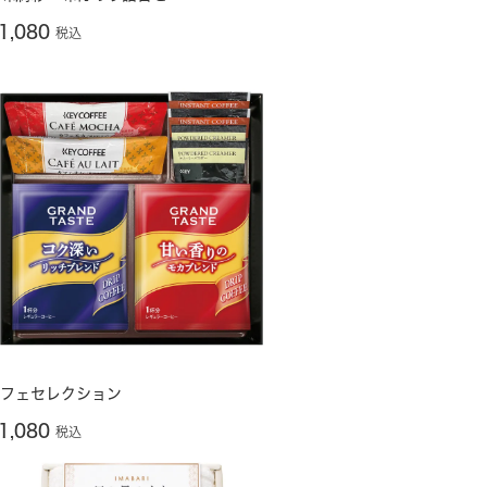
1,080
税込
フェセレクション
1,080
税込