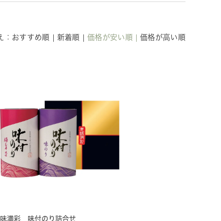
え
おすすめ順
新着順
価格が安い順
価格が高い順
味満彩 味付のり詰合せ