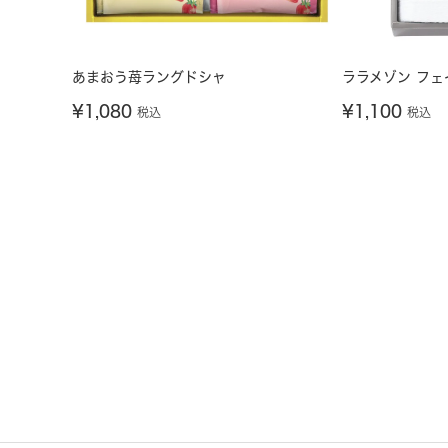
あまおう苺ラングドシャ
ララメゾン フェ
¥
1,080
¥
1,100
税込
税込