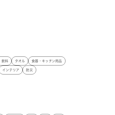
・飲料
タオル
食器・キッチン用品
インテリア
防災