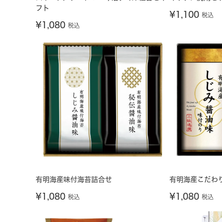
フト
¥
1,100
税込
¥
1,080
税込
有明海産味付海苔詰合せ
有明海産こだわ
¥
1,080
¥
1,080
税込
税込