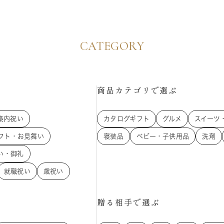
CATEGORY
商品カテゴリで選ぶ
築内祝い
カタログギフト
グルメ
スイーツ
フト・お見舞い
寝装品
ベビー・子供用品
洗剤
い・御礼
就職祝い
歳祝い
贈る相手で選ぶ