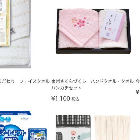
こだわり フェイスタオル
泉州さくらづくし ハンドタオル・タオル
今
ハンカチセット
¥
¥
1,100
税込